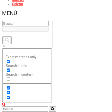
Marcas
Galería
MENÚ
Exact matches only
Search in title
Search in content