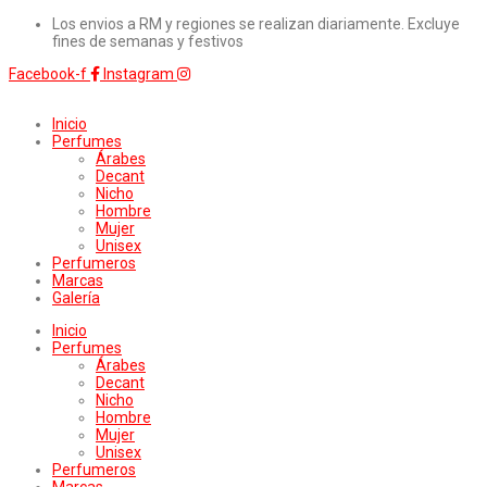
Los envios a RM y regiones se realizan diariamente. Excluye
fines de semanas y festivos
Facebook-f
Instagram
Inicio
Perfumes
Árabes
Decant
Nicho
Hombre
Mujer
Unisex
Perfumeros
Marcas
Galería
Inicio
Perfumes
Árabes
Decant
Nicho
Hombre
Mujer
Unisex
Perfumeros