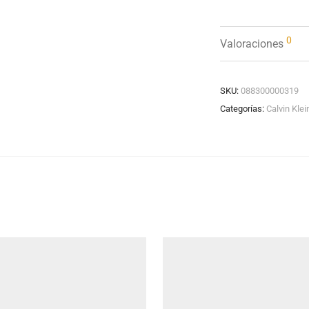
0
Valoraciones
SKU:
088300000319
Categorías:
Calvin Klei