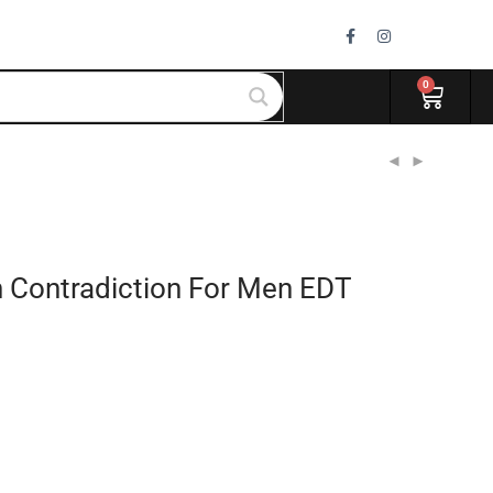
0
in Contradiction For Men EDT