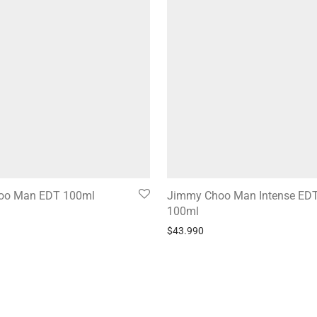
oo Man EDT 100ml
Jimmy Choo Man Intense ED
100ml
$
43.990