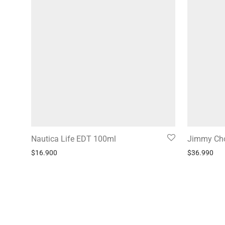
Nautica Life EDT 100ml
Jimmy Ch
$
16.900
$
36.990