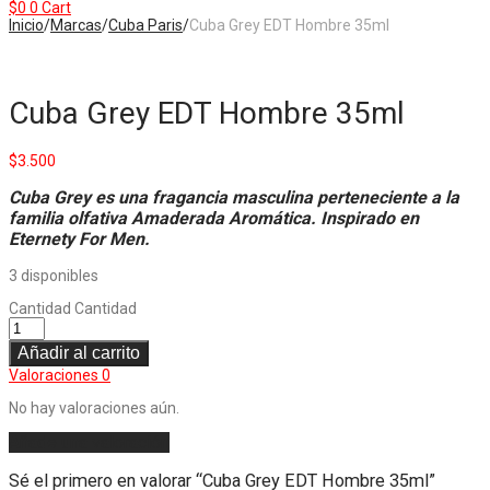
$
0
0
Cart
Inicio
/
Marcas
/
Cuba Paris
/
Cuba Grey EDT Hombre 35ml
Cuba Grey EDT Hombre 35ml
$
3.500
Cuba Grey es una fragancia masculina perteneciente a la
familia olfativa Amaderada Aromática. Inspirado en
Eternety For Men.
3 disponibles
Cantidad
Cantidad
Añadir al carrito
Valoraciones
0
No hay valoraciones aún.
Añade una valoración
Sé el primero en valorar “Cuba Grey EDT Hombre 35ml”