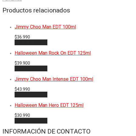
Productos relacionados
Jimmy Choo Man EDT 100ml
$
36.990
Añadir al carrito
Halloween Man Rock On EDT 125ml
$
39.900
Añadir al carrito
Jimmy Choo Man Intense EDT 100ml
$
43.990
Añadir al carrito
Halloween Man Hero EDT 125ml
$
30.990
Añadir al carrito
INFORMACIÓN DE CONTACTO