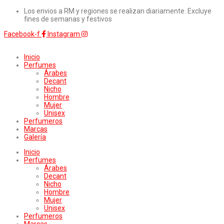
Los envios a RM y regiones se realizan diariamente. Excluye
fines de semanas y festivos
Facebook-f
Instagram
Inicio
Perfumes
Árabes
Decant
Nicho
Hombre
Mujer
Unisex
Perfumeros
Marcas
Galería
Inicio
Perfumes
Árabes
Decant
Nicho
Hombre
Mujer
Unisex
Perfumeros