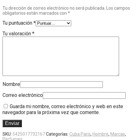
Tu dirección de correo electrónico no será publicada.
Los campos
obligatorios están marcados con
*
Tu puntuación
*
Tu valoración
*
Nombre
Correo electrónico
Guarda mi nombre, correo electrónico y web en este
navegador para la próxima vez que comente.
SKU:
5425017732167
Categorías:
Cuba Paris
,
Hombre
,
Marcas
,
Perfumes