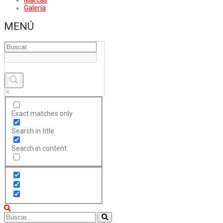
Marcas
Galería
MENÚ
Exact matches only
Search in title
Search in content