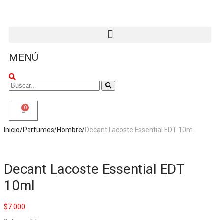
MENÚ
0
Inicio
/
Perfumes
/
Hombre
/
Decant Lacoste Essential EDT 10ml
Decant Lacoste Essential EDT
10ml
$
7.000