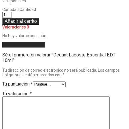
2 disponibles
Cantidad
Cantidad
Añadir al carrito
Valoraciones
0
No hay valoraciones aún.
Añade una valoración
Sé el primero en valorar “Decant Lacoste Essential EDT
10ml”
Tu dirección de correo electrónico no será publicada.
Los campos
obligatorios están marcados con
*
Tu puntuación
*
Tu valoración
*