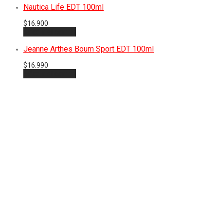
Nautica Life EDT 100ml
$
16.900
Añadir al carrito
Jeanne Arthes Boum Sport EDT 100ml
$
16.990
Añadir al carrito