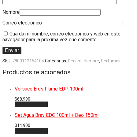
Nombre
Correo electrónico
Guarda mi nombre, correo electrónico y web en este
navegador para la próxima vez que comente.
SKU:
7800112154104
Categorías:
Decant
,
Hombre
,
Perfumes
Productos relacionados
Versace Eros Flame EDP 100ml
$
68.990
Añadir al carrito
Set Agua Brav EDC 100ml + Deo 150ml
$
14.900
Añadir al carrito