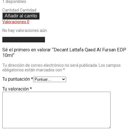
1 disponibles
Cantidad
Cantidad
Añadir al carrito
Valoraciones
0
No hay valoraciones aún.
Añade una valoración
Sé el primero en valorar “Decant Lattafa Qaed Al Fursan EDP
10ml”
Tu dirección de correo electrónico no será publicada.
Los campos
obligatorios están marcados con
*
Tu puntuación
*
Tu valoración
*