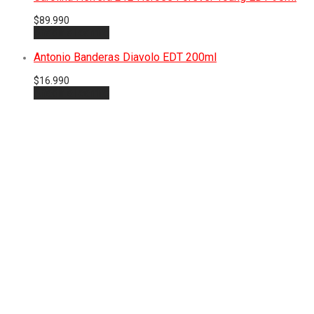
$
89.990
Añadir al carrito
Antonio Banderas Diavolo EDT 200ml
$
16.990
Añadir al carrito