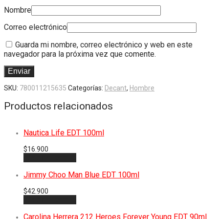
Nombre
Correo electrónico
Guarda mi nombre, correo electrónico y web en este
navegador para la próxima vez que comente.
SKU:
780011215635
Categorías:
Decant
,
Hombre
Productos relacionados
Nautica Life EDT 100ml
$
16.900
Añadir al carrito
Jimmy Choo Man Blue EDT 100ml
$
42.900
Añadir al carrito
Carolina Herrera 212 Heroes Forever Young EDT 90ml