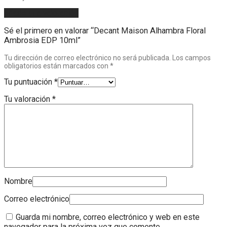
Añade una valoración
Sé el primero en valorar “Decant Maison Alhambra Floral
Ambrosia EDP 10ml”
Tu dirección de correo electrónico no será publicada.
Los campos
obligatorios están marcados con
*
Tu puntuación
*
Tu valoración
*
Nombre
Correo electrónico
Guarda mi nombre, correo electrónico y web en este
navegador para la próxima vez que comente.