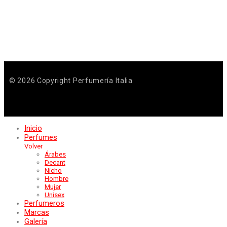
© 2026 Copyright Perfumería Italia
Inicio
Perfumes
Volver
Árabes
Decant
Nicho
Hombre
Mujer
Unisex
Perfumeros
Marcas
Galería