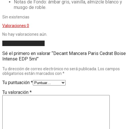
Notas de Fondo: ámbar gris, vainilla, almizcle blanco y
musgo de roble.
Sin existencias
Valoraciones
0
No hay valoraciones aún.
Añade una valoración
Sé el primero en valorar “Decant Mancera Paris Cedrat Boise
Intense EDP 5ml”
Tu dirección de correo electrónico no será publicada.
Los campos
obligatorios están marcados con
*
Tu puntuación
*
Tu valoración
*