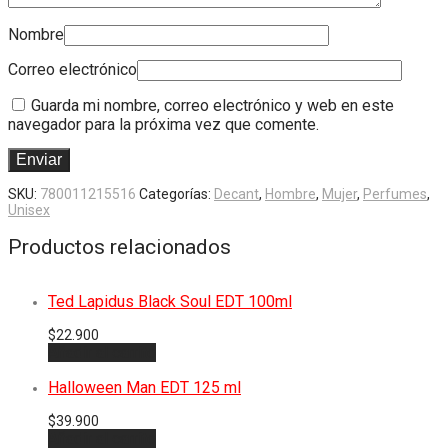
Nombre
Correo electrónico
Guarda mi nombre, correo electrónico y web en este
navegador para la próxima vez que comente.
SKU:
780011215516
Categorías:
Decant
,
Hombre
,
Mujer
,
Perfumes
,
Unisex
Productos relacionados
Ted Lapidus Black Soul EDT 100ml
$
22.900
Añadir al carrito
Halloween Man EDT 125 ml
$
39.900
Añadir al carrito