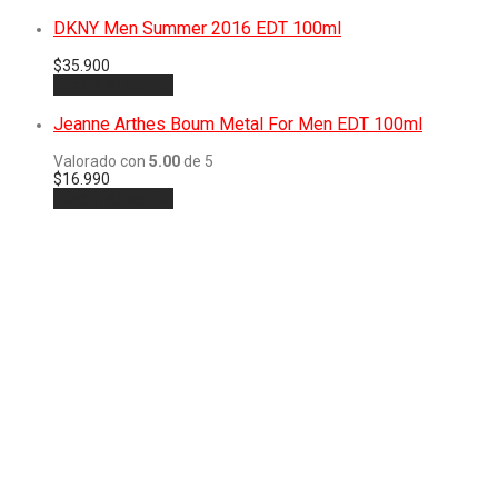
DKNY Men Summer 2016 EDT 100ml
$
35.900
Añadir al carrito
Jeanne Arthes Boum Metal For Men EDT 100ml
Valorado con
5.00
de 5
$
16.990
Añadir al carrito