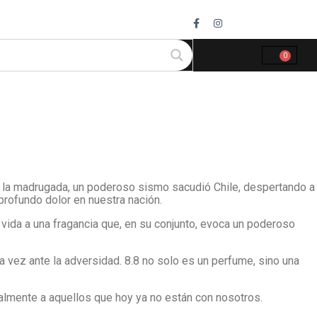
0
 la madrugada, un poderoso sismo sacudió Chile, despertando a
profundo dolor en nuestra nación.
ida a una fragancia que, en su conjunto, evoca un poderoso
a vez ante la adversidad. 8.8 no solo es un perfume, sino una
almente a aquellos que hoy ya no están con nosotros.