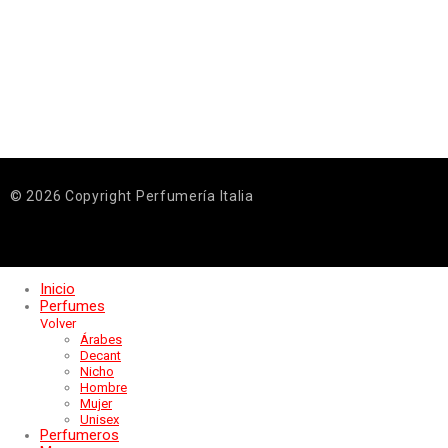
© 2026 Copyright Perfumería Italia
Inicio
Perfumes
Volver
Árabes
Decant
Nicho
Hombre
Mujer
Unisex
Perfumeros