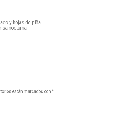
tado y hojas de piña.
risa nocturna.
atorios están marcados con
*