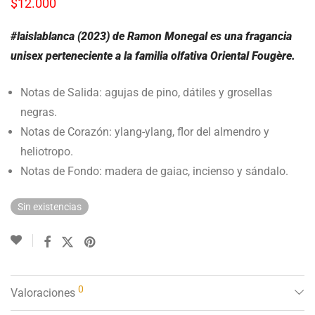
$
12.000
#laislablanca (2023) de Ramon Monegal es una fragancia
unisex perteneciente a la familia olfativa Oriental Fougère.
Notas de Salida: agujas de pino, dátiles y grosellas
negras.
Notas de Corazón: ylang-ylang, flor del almendro y
heliotropo.
Notas de Fondo: madera de gaiac, incienso y sándalo.
Sin existencias
0
Valoraciones