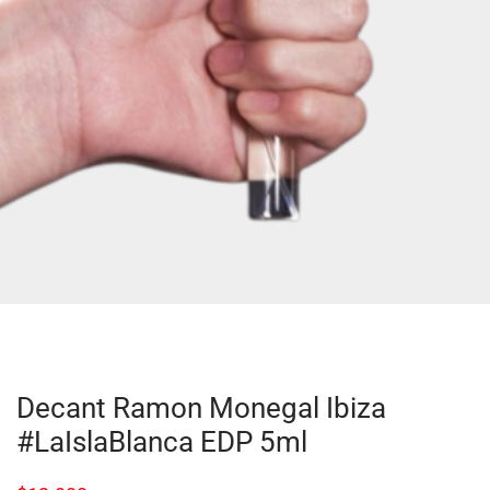
Decant Ramon Monegal Ibiza
#LaIslaBlanca EDP 5ml