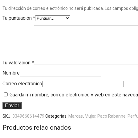
Tu dirección de correo electrónico no será publicada.
Los campos obli
Tu puntuación
*
Tu valoración
*
Nombre
Correo electrónico
Guarda mi nombre, correo electrónico y web en este navega
SKU:
3349668614479
Categorías:
Marcas
,
Mujer
,
Paco Rabanne
,
Perf
Productos relacionados