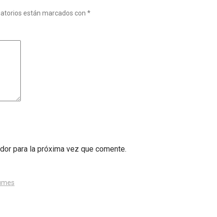
gatorios están marcados con
*
dor para la próxima vez que comente.
umes