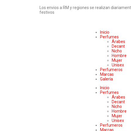
Los envios a RM y regiones se realizan diariamen
festivos
Inicio
Perfumes
Árabes
Decant
Nicho
Hombre
Mujer
Unisex
Perfumeros
Marcas
Galería
Inicio
Perfumes
Árabes
Decant
Nicho
Hombre
Mujer
Unisex
Perfumeros
Marcas