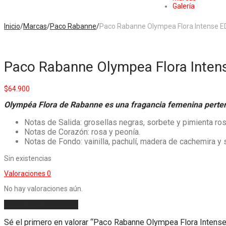
Galería
Inicio
/
Marcas
/
Paco Rabanne
/
Paco Rabanne Olympea Flora Intense 
Paco Rabanne Olympea Flora Inten
$
64.900
Olympéa Flora de Rabanne es una fragancia femenina perteneci
Notas de Salida: grosellas negras, sorbete y pimienta ros
Notas de Corazón: rosa y peonía.
Notas de Fondo: vainilla, pachulí, madera de cachemira y s
Sin existencias
Valoraciones
0
No hay valoraciones aún.
Añade una valoración
Sé el primero en valorar “Paco Rabanne Olympea Flora Inten